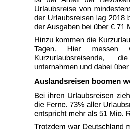
Urlaubsreise von mindesten
der Urlaubsreisen lag 2018 
der Ausgaben bei über € 71 
Hinzu kommen die Kurzurlaub
Tagen. Hier messen 
Kurzurlaubsreisende, d
unternahmen und dabei über
Auslandsreisen boomen we
Bei ihren Urlaubsreisen zie
die Ferne. 73% aller Urlaubs
entspricht mehr als 51 Mio. R
Trotzdem war Deutschland mi