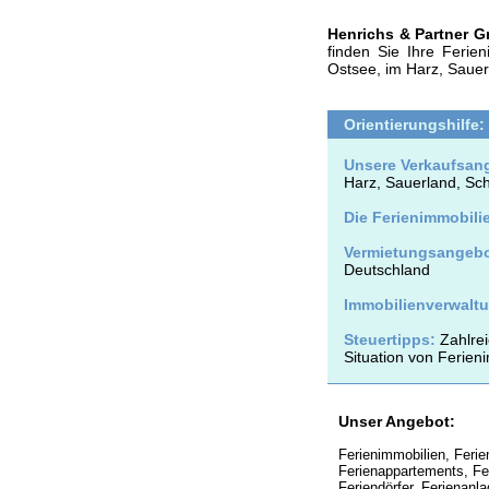
Henrichs & Partner 
finden Sie Ihre Ferie
Ostsee, im Harz, Sauer
Orientierungshilfe:
Unsere Verkaufsan
Harz, Sauerland, Sch
Die Ferienimmobilie
Vermietungsangebo
Deutschland
Immobilienverwalt
Steuertipps:
Zahlrei
Situation von Ferien
Unser Angebot:
Ferienimmobilien, Feri
Ferienappartements, Fe
Feriendörfer, Ferienanl