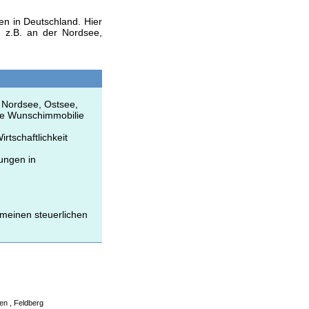
en in Deutschland. Hier
, z.B. an der Nordsee,
 Nordsee, Ostsee,
hre Wunschimmobilie
tschaftlichkeit
ungen in
emeinen steuerlichen
en , Feldberg