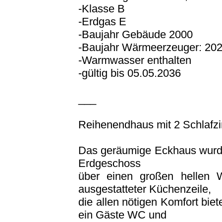
-Klasse B
-Erdgas E
-Baujahr Gebäude 2000
-Baujahr Wärmeerzeuger: 20
-Warmwasser enthalten
-gültig bis 05.05.2036
___
Reihenendhaus mit 2 Schlafz
Das geräumige Eckhaus wurde 
Erdgeschoss
über einen großen hellen 
ausgestatteter Küchenzeile,
die allen nötigen Komfort biet
ein Gäste WC und