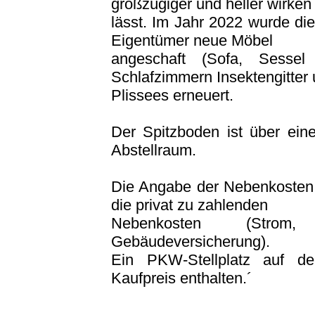
großzügiger und heller wirken
lässt. Im Jahr 2022 wurde di
Eigentümer neue Möbel
angeschaft (Sofa, Sesse
Schlafzimmern Insektengitter
Plissees erneuert.
Der Spitzboden ist über eine
Abstellraum.
Die Angabe der Nebenkosten 
die privat zu zahlenden
Nebenkosten (Strom
Gebäudeversicherung).
Ein PKW-Stellplatz auf de
Kaufpreis enthalten.´
___