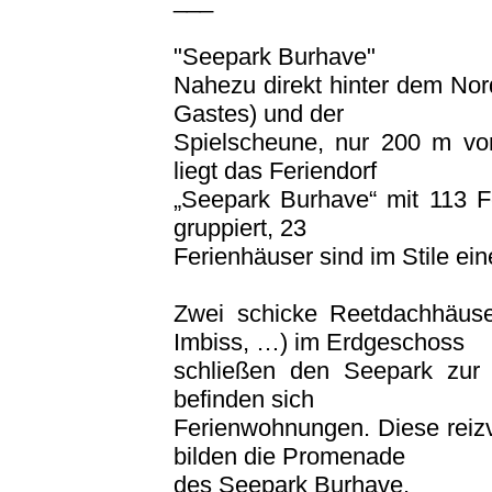
"Seepark Burhave"
Nahezu direkt hinter dem No
Gastes) und der
Spielscheune, nur 200 m vom
liegt das Feriendorf
„Seepark Burhave“ mit 113 Fe
gruppiert, 23
Ferienhäuser sind im Stile ei
Zwei schicke Reetdachhäuser
Imbiss, …) im Erdgeschoss
schließen den Seepark zur
befinden sich
Ferienwohnungen. Diese reizv
bilden die Promenade
des Seepark Burhave.