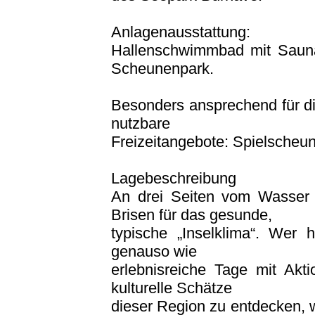
Anlagenausstattung:
Hallenschwimmbad mit Sauna
Scheunenpark.
Besonders ansprechend für di
nutzbare
Freizeitangebote: Spielscheu
Lagebeschreibung
An drei Seiten vom Wasser 
Brisen für das gesunde,
typische „Inselklima“. Wer 
genauso wie
erlebnisreiche Tage mit Akt
kulturelle Schätze
dieser Region zu entdecken, w