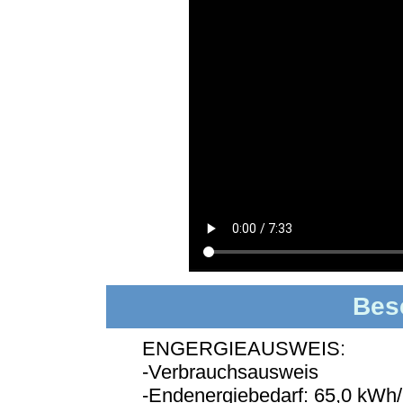
Bes
ENGERGIEAUSWEIS:
-Verbrauchsausweis
-Endenergiebedarf: 65,0 kWh/