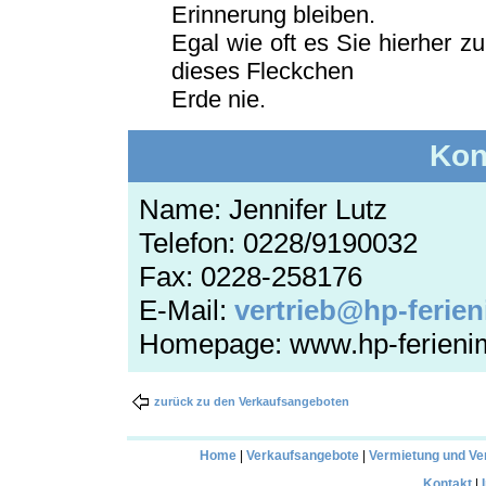
Erinnerung bleiben.
Egal wie oft es Sie hierher zu
dieses Fleckchen
Erde nie.
Kon
Name: Jennifer Lutz
Telefon: 0228/9190032
Fax: 0228-258176
E-Mail:
vertrieb@hp-ferie
Homepage: www.hp-ferieni
zurück zu den Verkaufsangeboten
Home
|
Verkaufsangebote
|
Vermietung und Ve
Kontakt
|