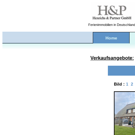
Ferienimmobilien in Deutschlan
Home
Verkaufsangebote:
Bild :
1
2