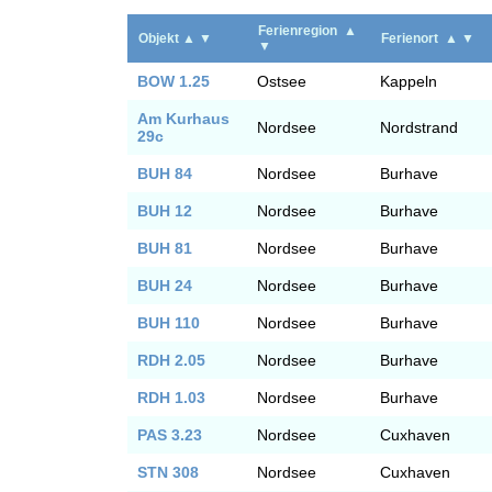
Ferienregion
▲
Objekt
▲
▼
Ferienort
▲
▼
▼
BOW 1.25
Ostsee
Kappeln
Am Kurhaus
Nordsee
Nordstrand
29c
BUH 84
Nordsee
Burhave
BUH 12
Nordsee
Burhave
BUH 81
Nordsee
Burhave
BUH 24
Nordsee
Burhave
BUH 110
Nordsee
Burhave
RDH 2.05
Nordsee
Burhave
RDH 1.03
Nordsee
Burhave
PAS 3.23
Nordsee
Cuxhaven
STN 308
Nordsee
Cuxhaven