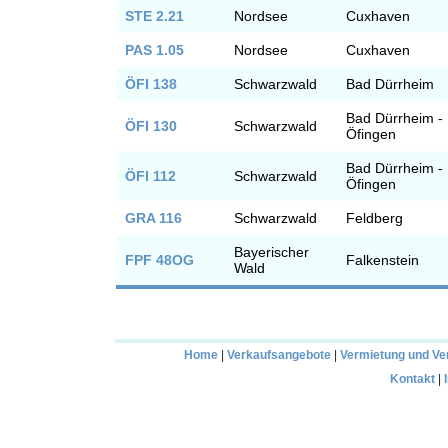
STE 2.21
Nordsee
Cuxhaven
PAS 1.05
Nordsee
Cuxhaven
ÖFI 138
Schwarzwald
Bad Dürrheim
Bad Dürrheim -
ÖFI 130
Schwarzwald
Öfingen
Bad Dürrheim -
ÖFI 112
Schwarzwald
Öfingen
GRA 116
Schwarzwald
Feldberg
Bayerischer
FPF 48OG
Falkenstein
Wald
Home
|
Verkaufsangebote
|
Vermietung und Ve
Kontakt
|