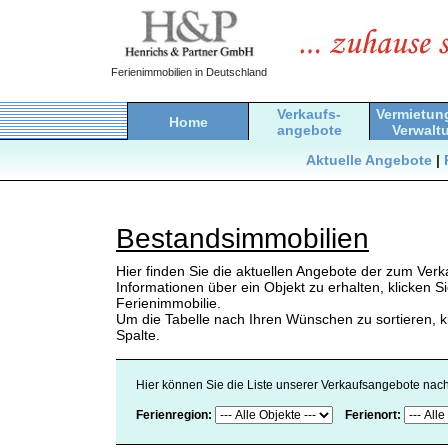
Ferienimmobilien in Deutschland
Verkaufs-
Vermietun
Home
angebote
Verwalt
Aktuelle Angebote
|
Bestandsimmobilien
Hier finden Sie die aktuellen Angebote der zum Ve
Informationen über ein Objekt zu erhalten, klicken
Ferienimmobilie.
Um die Tabelle nach Ihren Wünschen zu sortieren, kl
Spalte.
Hier können Sie die Liste unserer Verkaufsangebote nach
Ferienregion:
Ferienort: